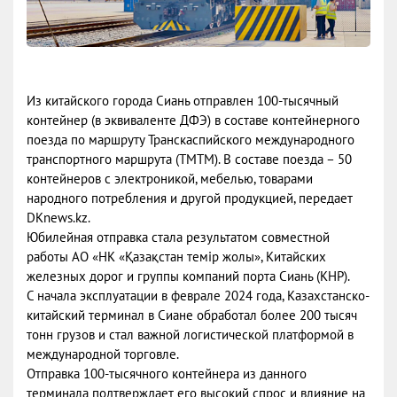
Из китайского города Сиань отправлен 100-тысячный
контейнер (в эквиваленте ДФЭ) в составе контейнерного
поезда по маршруту Транскаспийского международного
транспортного маршрута (ТМТМ). В составе поезда – 50
контейнеров с электроникой, мебелью, товарами
народного потребления и другой продукцией, передает
DKnews.kz.
Юбилейная отправка стала результатом совместной
работы АО «НК «Қазақстан темiр жолы», Китайских
железных дорог и группы компаний порта Сиань (КНР).
С начала эксплуатации в феврале 2024 года, Казахстанско-
китайский терминал в Сиане обработал более 200 тысяч
тонн грузов и стал важной логистической платформой в
международной торговле.
Отправка 100-тысячного контейнера из данного
терминала подтверждает его высокий спрос и влияние на