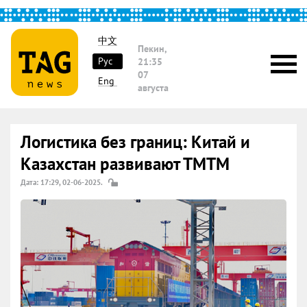
中文
Пекин,
Рус
21:35
07
Eng
августа
Логистика без границ: Китай и
Казахстан развивают ТМТМ
Дата: 17:29, 02-06-2025.