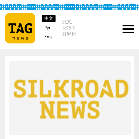
中文
北京,
Рус
6:59
8
月06日
Eng