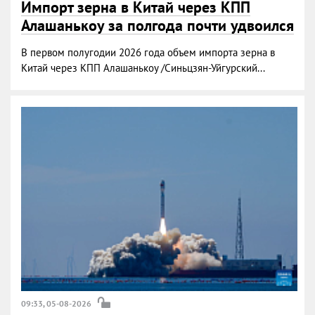
Импорт зерна в Китай через КПП
Алашанькоу за полгода почти удвоился
В первом полугодии 2026 года объем импорта зерна в
Китай через КПП Алашанькоу /Синьцзян-Уйгурский...
09:33, 05-08-2026