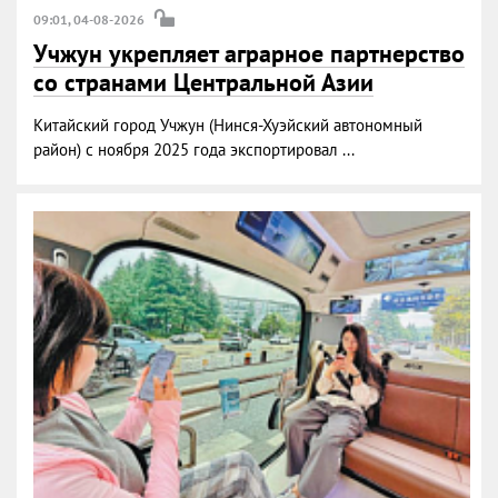
09:01, 04-08-2026
Учжун укрепляет аграрное партнерство
со странами Центральной Азии
Китайский город Учжун (Нинся-Хуэйский автономный
район) с ноября 2025 года экспортировал ...