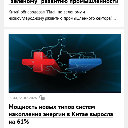
"зеленому" развитию промышленности
Китай обнародовал "План по зеленому и
низкоуглеродному развитию промышленного сектора",...
09:44, 31-07-2026
Мощность новых типов систем
накопления энергии в Китае выросла
на 61%