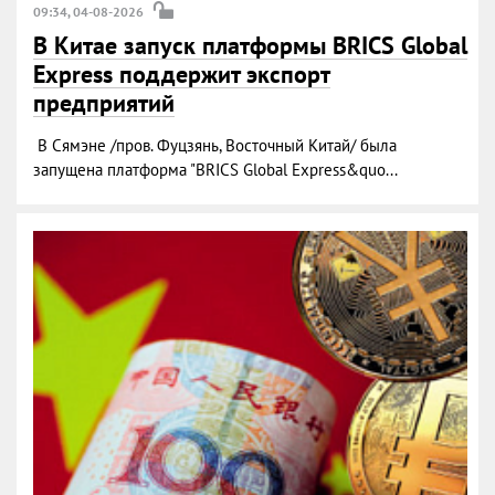
09:34, 04-08-2026
В Китае запуск платформы BRICS Global
Express поддержит экспорт
предприятий
В Сямэне /пров. Фуцзянь, Восточный Китай/ была
запущена платформа "BRICS Global Express&quo...