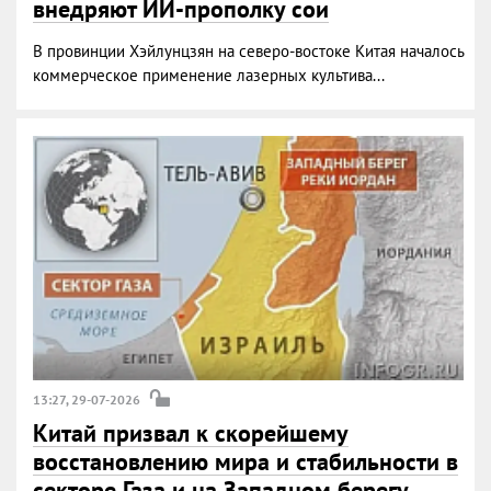
внедряют ИИ-прополку сои
В провинции Хэйлунцзян на северо-востоке Китая началось
коммерческое применение лазерных культива...
13:27, 29-07-2026
Китай призвал к скорейшему
восстановлению мира и стабильности в
секторе Газа и на Западном берегу