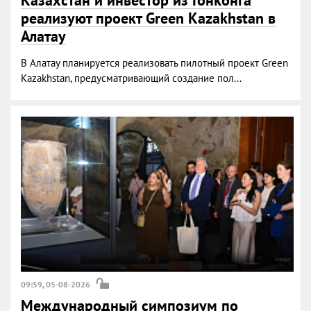
Казахстан и инвестор из Гонконга
реализуют проект Green Kazakhstan в
Алатау
В Алатау планируется реализовать пилотный проект Green
Kazakhstan, предусматривающий создание пол...
09:59, 05-08-2026
Международный симпозиум по