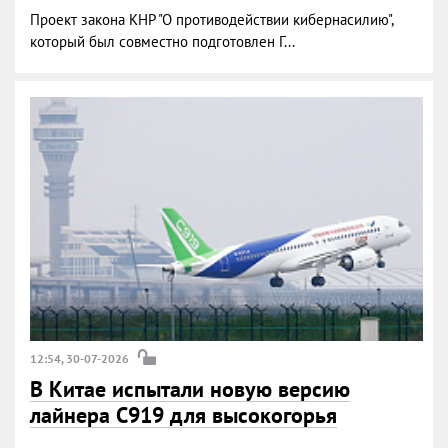
Проект закона КНР "О противодействии кибернасилию",
который был совместно подготовлен Г...
12:54, 30-07-2026
В Китае испытали новую версию
лайнера C919 для высокогорья