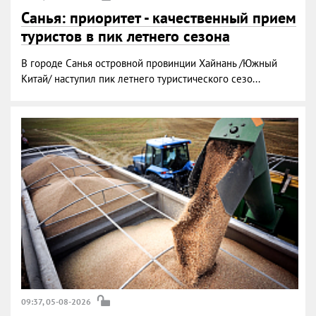
Санья: приоритет - качественный прием
туристов в пик летнего сезона
В городе Санья островной провинции Хайнань /Южный
Китай/ наступил пик летнего туристического сезо...
09:37, 05-08-2026