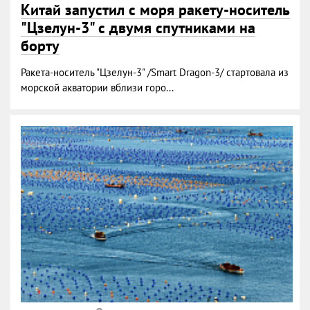
Китай запустил с моря ракету-носитель
"Цзелун-3" с двумя спутниками на
борту
Ракета-носитель "Цзелун-3" /Smart Dragon-3/ стартовала из
морской акватории вблизи горо...