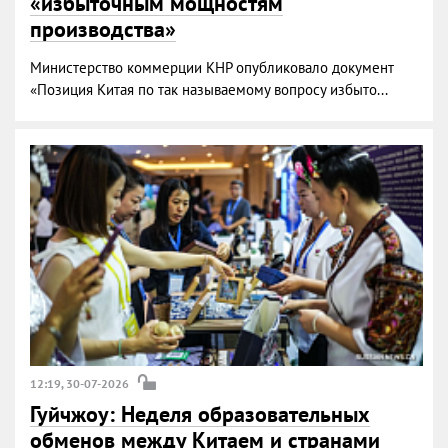
«избыточным мощностям
производства»
Министерство коммерции КНР опубликовало документ
«Позиция Китая по так называемому вопросу избыто...
12:19, 30-07-2026
Гуйчжоу: Неделя образовательных
обменов между Китаем и странами