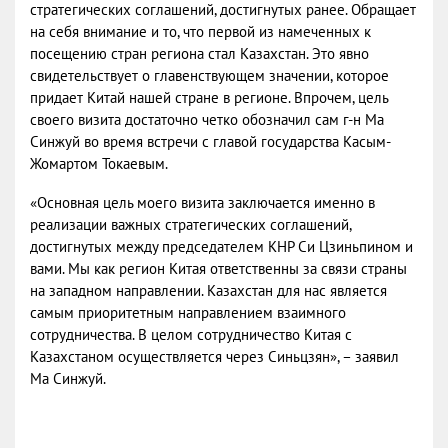
стратегических соглашений, достигнутых ранее. Обращает
на себя внимание и то, что первой из намеченных к
посещению стран региона стал Казахстан. Это явно
свидетельствует о главенствующем значении, которое
придает Китай нашей стране в регионе. Впрочем, цель
своего визита достаточно четко обозначил сам г-н Ма
Синжуй во время встречи с главой государства Касым-
Жомартом Токаевым.
«Основная цель моего визита заключается именно в
реализации важных стратегических соглашений,
достигнутых между председателем КНР Си Цзиньпином и
вами. Мы как регион Китая ответственны за связи страны
на западном направлении. Казахстан для нас является
самым приоритетным направлением взаимного
сотрудничества. В целом сотрудничество Китая с
Казахстаном осуществляется через Синьцзян», – заявил
Ма Синжуй.