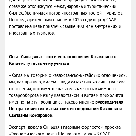
сразу же откликнулся международный туристический
бизнес. Увеличился поток иностранных гостей - туристов.
По предварительным планам в 2025 году перед СУАР
поставлена цель привлечь свыше 400 млн внутренних и
иностранных туристов.
Опыт Синьцзяна – это и есть отношения Казахстана с
Китаем: тут есть чему учиться
«Когда мы говорим о казахстанско-китайских отношениях,
мы, как правило, имеем в виду казахстанско-синьцзянские
отношения, потому что значительная часть взаимного
товарооборота между Казахстаном и Китаем приходится
именно на эту провинцию, - таково мнение
руководителя
Центра китайских и азиатских исследований Казахстана
Светланы Кожировой.
Эксперт назвала Синьцзян главным форпостом проекта
«Экономического пояса Шелкового пути». «В СУАР