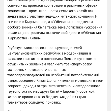
совместных проектов кооперации в различных сферах
экономики – промышленности, сельского хозяйства,
энергетики с участием ведущих китайских компаний. И
все же и в Кыргызстане, и в Узбекистане предметом
особого внимания была также тема логистики - ускорения
реализации строительства железной дороги «Узбекистан -
Кыргызстан - Китай».
Глубокую заинтересованность руководителей
центральноазиатских республик в модернизации и
развитии транзитного потенциала Пояса и пути можно
объяснить их желанием увеличить транспортировку
экспортных потоков отечественных
товаропроизводителей на необъятный потребительский
рынок соседнего Китая. Дополнительная мотивация в этом
вопросе - доходы от транзита железно- и автодорожного
грузопотока по маршруту Китай – Европа (и обратно),
которые приносят в госбюджет каждой из стран-
транзитеров солидную прибавку.