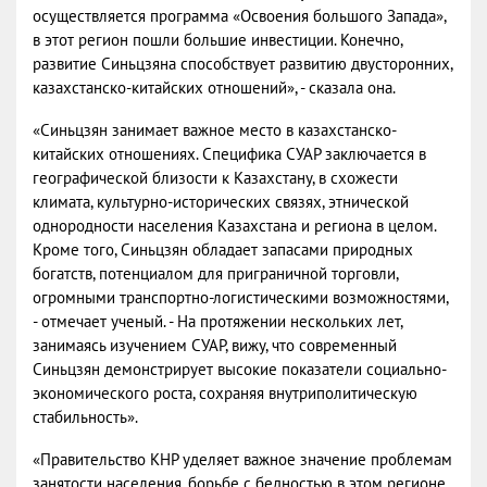
осуществляется программа «Освоения большого Запада»,
в этот регион пошли большие инвестиции. Конечно,
развитие Синьцзяна способствует развитию двусторонних,
казахстанско-китайских отношений», - сказала она.
«Синьцзян занимает важное место в казахстанско-
китайских отношениях. Специфика СУАР заключается в
географической близости к Казахстану, в схожести
климата, культурно-исторических связях, этнической
однородности населения Казахстана и региона в целом.
Кроме того, Синьцзян обладает запасами природных
богатств, потенциалом для приграничной торговли,
огромными транспортно-логистическими возможностями,
- отмечает ученый. - На протяжении нескольких лет,
занимаясь изучением СУАР, вижу, что современный
Синьцзян демонстрирует высокие показатели социально-
экономического роста, сохраняя внутриполитическую
стабильность».
«Правительство КНР уделяет важное значение проблемам
занятости населения, борьбе с бедностью в этом регионе.