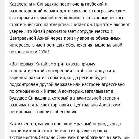
Казахстана и Синьцзяна носит очень глубокий и
разносторонний характер, что связано с географическим
фактором и взаимной необходимостью экономического
стратегического партнерства, считает он. При этом эксперт
уверен, что Китай рассматривает сотрудничество с
Центральной Азией через призму вполне объяснимых
интересов, в частности, для обеспечения национальной
безопасности СУАР.
«Во-первых, Китай смотрит сквозь призму
геополитической конкуренции - чтобы не допустить
варианта развития событий, когда регион будет
подконтролен другой державе или настроен агрессивно
по отношению к Китаю. А во-вторых, заглядывает в
будущее Синьцзяна, который в значительной степени
развивается за счет торговли с Центрально-Азиатским
регионом», - говорит собеседник.
Как известно, канул в прошлое мрачный период, когда
покой жителей этого региона взорвали теракты
экстремистов. Сегодня Синьцзян преобразился в цветущий