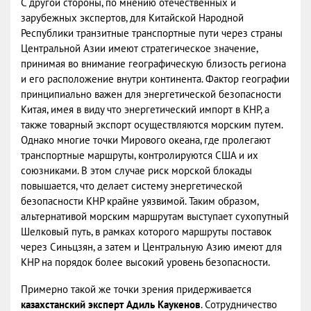
С другой стороны, по мнению отечественных и
зарубежных экспертов, для Китайской Народной
Республики транзитные транспортные пути через страны
Центральной Азии имеют стратегическое значение,
принимая во внимание географическую близость региона
и его расположение внутри континента. Фактор географии
принципиально важен для энергетической безопасности
Китая, имея в виду что энергетический импорт в КНР, а
также товарный экспорт осуществляются морским путем.
Однако многие точки Мирового океана, где пролегают
транспортные маршруты, контролируются США и их
союзниками. В этом случае риск морской блокады
повышается, что делает систему энергетической
безопасности КНР крайне уязвимой. Таким образом,
альтернативой морским маршрутам выступает сухопутный
Шелковый путь, в рамках которого маршруты поставок
через Синьцзян, а затем и Центральную Азию имеют для
КНР на порядок более высокий уровень безопасности.
Примерно такой же точки зрения придерживается
казахстанский эксперт
Адиль Каукенов
. Сотрудничество