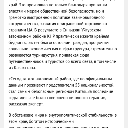
край. Это произошло не только благодаря принятым
властями мерам общественной безопасности, но и
грамотно выстроенной политике взаимовыгодного
сотрудничества, развития приграничной торговли со
странами ЦА. В результате в Синьцзян-Уйгурском
автономном районе КНР практически изжита крайняя
бедность, растет благосостояние граждан, процветает
социально-экономическая инфраструктура, стремительно
развивается туриндустрия, привлекая сюда
путешественников и туристов со всего света, в том числе
из Казахстана.
«Сегодня этот автономный район, где по официальным
данным проживают представители 55 национальностей,
стал самым безопасным регионом Китая. За последние
годы здесь не было совершено ни одного теракта», -
рассказал эксперт.
В обстановке мира и внутриполитической стабильности в
этом крае, богатом историческими
достопримечательностями и природными красотами,