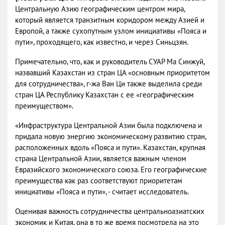
Центральную Азию географическим центром мира,
который является транзитным коридором между Азией и
Европой, а также сухопутным узлом инициативы «Пояса и
пути», проходящего, как известно, и через Синьцзян.
Примечательно, что, как и руководитель СУАР Ма Синжуй,
назвавший Казахстан из стран ЦА «основным приоритетом
для сотрудничества», г-жа Ван Ци также выделила среди
стран ЦА Республику Казахстан с ее «географическим
преимуществом».
«Инфраструктура Центральной Азии была подключена и
придала новую энергию экономическому развитию стран,
расположенных вдоль «Пояса и пути». Казахстан, крупная
страна Центральной Азии, является важным членом
Евразийского экономического союза. Его географические
преимущества как раз соответствуют приоритетам
инициативы «Пояса и пути», - считает исследователь.
Оценивая важность сотрудничества центральноазиатских
экономик и Китая, она в то же время посмотрела на это