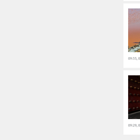
09:33, 
09:29, 