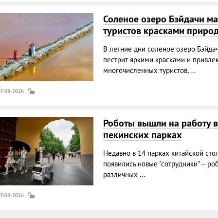
Соленое озеро Бэйдачи ма
туристов красками приро
В летние дни соленое озеро Бэйда
пестрит яркими красками и привле
многочисленных туристов, ...
07-08-2026
Роботы вышли на работу в
пекинских парках
Недавно в 14 парках китайской сто
появились новые "сотрудники" -- ро
различных ...
07-08-2026