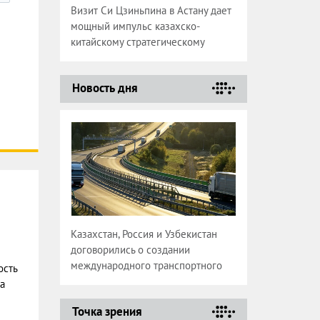
Визит Си Цзиньпина в Астану дает
мощный импульс казахско-
китайскому стратегическому
партнерству
Новость дня
Казахстан, Россия и Узбекистан
договорились о создании
международного транспортного
сть
коридора
а
Точка зрения