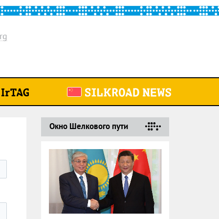
rg
Окно Шелкового пути