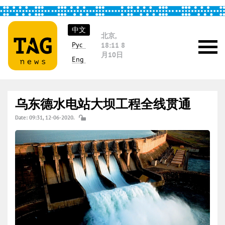
中文
北京,
Рус
18:11
8
月10日
Eng
乌东德水电站大坝工程全线贯通
Date: 09:31, 12-06-2020.