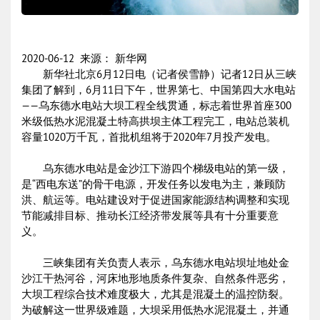
2020-06-12 来源： 新华网
新华社北京6月12日电（记者侯雪静）记者12日从三峡
集团了解到，6月11日下午，世界第七、中国第四大水电站
——乌东德水电站大坝工程全线贯通，标志着世界首座300
米级低热水泥混凝土特高拱坝主体工程完工，电站总装机
容量1020万千瓦，首批机组将于2020年7月投产发电。
乌东德水电站是金沙江下游四个梯级电站的第一级，
是“西电东送”的骨干电源，开发任务以发电为主，兼顾防
洪、航运等。电站建设对于促进国家能源结构调整和实现
节能减排目标、推动长江经济带发展等具有十分重要意
义。
三峡集团有关负责人表示，乌东德水电站坝址地处金
沙江干热河谷，河床地形地质条件复杂、自然条件恶劣，
大坝工程综合技术难度极大，尤其是混凝土的温控防裂。
为破解这一世界级难题，大坝采用低热水泥混凝土，并通