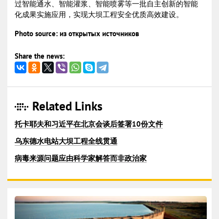
过智能通水、智能灌浆、智能喷雾等一批自主创新的智能
化成果实施应用，实现大坝工程安全优质高效建设。
Photo source: из открытых источников
Share the news:
Related Links
托卡耶夫和习近平在北京会谈后签署10份文件
乌东德水电站大坝工程全线贯通
病毒来源问题应由科学家解答而非政治家