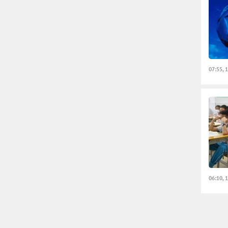
07:55, 
06:10, 