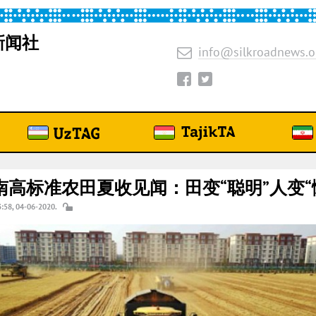
新闻社
info@silkroadnews.o
南高标准农田夏收见闻：田变“聪明”人变“
3:58, 04-06-2020.