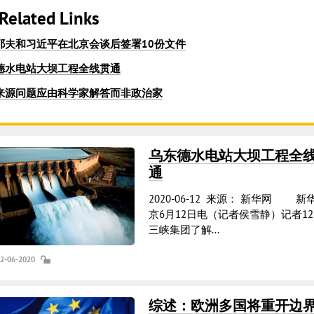
Related Links
耶夫和习近平在北京会谈后签署10份文件
德水电站大坝工程全线贯通
来源问题应由科学家解答而非政治家
乌东德水电站大坝工程全
通
2020-06-12 来源： 新华网 新
京6月12日电（记者侯雪静）记者1
三峡集团了解...
12-06-2020
综述：欧洲多国将重开边界