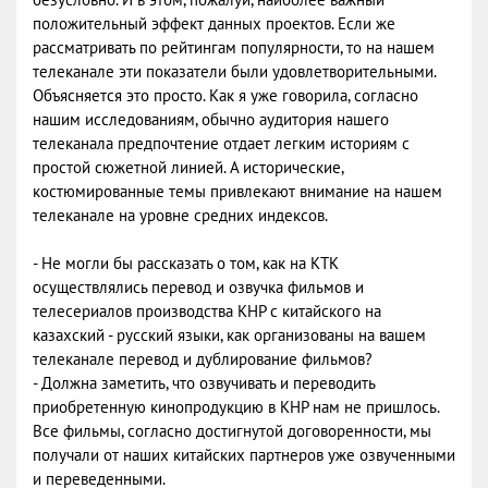
положительный эффект данных проектов. Если же
рассматривать по рейтингам популярности, то на нашем
телеканале эти показатели были удовлетворительными.
Объясняется это просто. Как я уже говорила, согласно
нашим исследованиям, обычно аудитория нашего
телеканала предпочтение отдает легким историям с
простой сюжетной линией. А исторические,
костюмированные темы привлекают внимание на нашем
телеканале на уровне средних индексов.
- Не могли бы рассказать о том, как на KTK
осуществлялись перевод и озвучка фильмов и
телесериалов производства КНР с китайского на
казахский - русский языки, как организованы на вашем
телеканале перевод и дублирование фильмов?
- Должна заметить, что озвучивать и переводить
приобретенную кинопродукцию в КНР нам не пришлось.
Все фильмы, согласно достигнутой договоренности, мы
получали от наших китайских партнеров уже озвученными
и переведенными.