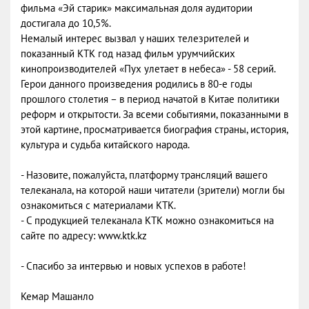
фильма «Эй старик» максимальная доля аудитории
достигала до 10,5%.
Немалый интерес вызвал у наших телезрителей и
показанный КТК год назад фильм урумчийских
кинопроизводителей «Пух улетает в небеса» - 58 серий.
Герои данного произведения родились в 80-е годы
прошлого столетия – в период начатой в Китае политики
реформ и открытости. За всеми событиями, показанными в
этой картине, просматривается биография страны, история,
культура и судьба китайского народа.
- Назовите, пожалуйста, платформу трансляций вашего
телеканала, на которой наши читатели (зрители) могли бы
ознакомиться с материалами КТК.
- С продукцией телеканала КТК можно ознакомиться на
сайте по адресу: www.ktk.kz
- Спасибо за интервью и новых успехов в работе!
Кемар Машанло