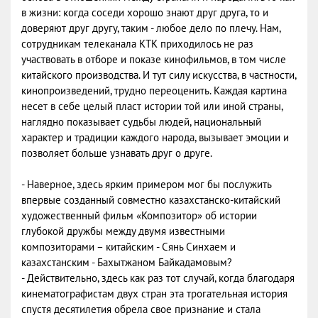
в жизни: когда соседи хорошо знают друг друга, то и
доверяют друг другу, таким - любое дело по плечу. Нам,
сотрудникам телеканала КТК приходилось не раз
участвовать в отборе и показе кинофильмов, в том числе
китайского производства. И тут силу искусства, в частности,
кинопроизведений, трудно переоценить. Каждая картина
несет в себе целый пласт истории той или иной страны,
наглядно показывает судьбы людей, национальный
характер и традиции каждого народа, вызывает эмоции и
позволяет больше узнавать друг о друге.
- Наверное, здесь ярким примером мог бы послужить
впервые созданный совместно казахстанско-китайский
художественный фильм «Композитор» об истории
глубокой дружбы между двумя известными
композиторами – китайским - Сянь Синхаем и
казахстанским - Бахытжаном Байкадамовым?
- Действительно, здесь как раз тот случай, когда благодаря
кинематографистам двух стран эта трогательная история
спустя десятилетия обрела свое признание и стала