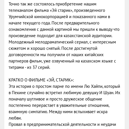
Точно так же состоялось приобретение нашим
телеканалом фильма «Эй старик», произведенного
Урумчийской кинокорпорацией и показанного нами в
начале текущего года. После предварительного
ознакомления с данной картиной мы пришли к выводу что
произведение подходит для казахстанской аудитории.
Молодежный мелодраматический сериал, с интересным
сюжетом и хорошо снятый. После достигнутой
договоренности мы получили от наших китайских
партнеров фильм, уже озвученный на казахском языке с
титрами - из 37 серий.
КРАТКО О ФИЛЬМЕ «ЭЙ, СТАРИК»:
Эта история о простом парне по имени Лю Хайпи, который
в Пекине случайно встретил любимую девушку И Шуан. Их
поначалу шутливое и просто дружеское общение
постепенно перерастает в уважительные отношения,
взаимную симпатию. Между ними вспыхивает искра
любви.
Провал в предпринимательской деятельности и неудачи