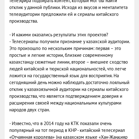
телеэфира подбирать контент, который мог бы найти
отклик у данной публики. Исходя из вкусов и менталитета
телеаудитории предложили ей и сериалы китайского
производства.
- И какими оказались результаты этих проектов?
- Телесериалы получили признание у казахской аудитории.
Это произошло по нескольким причинам: первая – это
простые и легкие истории, близкие современному
казахстанцу сюжетные линии, второе – внешнее сходство
людей китайской и тюркской национальностей, что легче
ложится на государственный язык для восприятия. На
сегодняшний день можно наблюдать достаточно лояльный
отклик у казахоязычной аудитории на сериалы китайского
производства, что является подтверждением доверия и
расширения связей между национальными культурами
народов двух стран.
- Известно, что в 2014 году на KTK показали очень
популярный на тот период в КНР - китайский телесериал
«Отчаянная королева» (на казахском языке «Хан-Жаңқияр