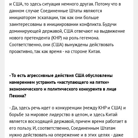
и США, то здесь ситуация немного другая. Потому что в
данном случае Соединенные Штаты являются
инициатором эскалации, так как они больше
заинтересованы в инициировании конфликта. Будучи
доминирующей державой, США отвечают на выдвижение
нового претендента (КНР) на роль гегемона.
Соответственно, они (США) вынуждены действовать
проактивно, так как время - на стороне Китая.
- То есть агрессивные действия США обусловлены
намерением устранить «наступающего на пятки»
экономического и политического конкурента в лице
Пекина?
- Да, здесь речь идет о конкуренции (между КНР и США) и
борьбе за мировое лидерство в целом, и здесь Китай
является восходящей державой, причем время работает в
его пользу. И, соответственно, Соединенным Штатам
нужно действовать на опережение и в этих целях - даже