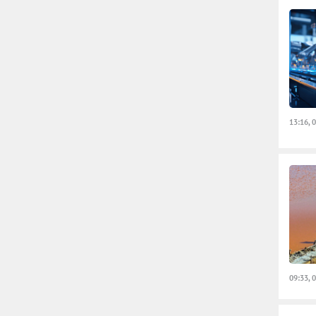
13:16, 
09:33, 