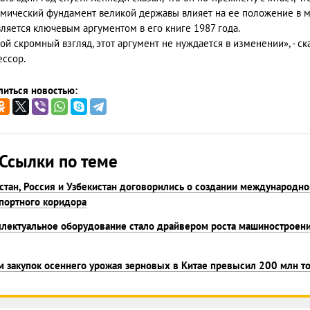
мический фундамент великой державы влияет на ее положение в м
вляется ключевым аргументом в его книге 1987 года.
ой скромный взгляд, этот аргумент не нуждается в изменении», - ск
ссор.
иться новостью:
Ссылки по теме
стан, Россия и Узбекистан договорились о создании международно
портного коридора
лектуальное оборудование стало драйвером роста машиностроен
 закупок осеннего урожая зерновых в Китае превысил 200 млн т