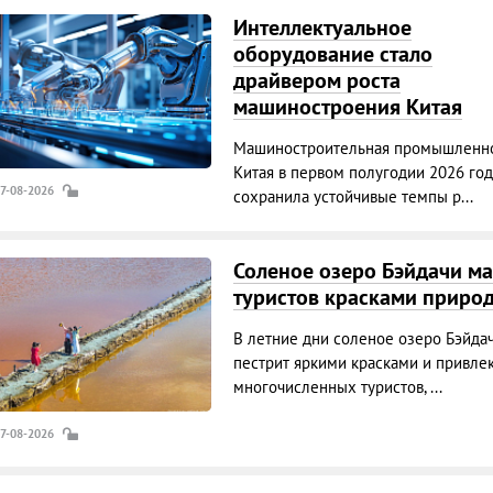
Интеллектуальное
оборудование стало
драйвером роста
машиностроения Китая
Машиностроительная промышленно
Китая в первом полугодии 2026 год
07-08-2026
сохранила устойчивые темпы р...
Соленое озеро Бэйдачи ма
туристов красками приро
В летние дни соленое озеро Бэйда
пестрит яркими красками и привле
многочисленных туристов, ...
07-08-2026