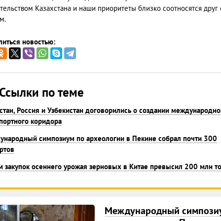
тельством Казахстана и наши приоритеты близко соотносятся друг 
м.
иться новостью:
Ссылки по теме
стан, Россия и Узбекистан договорились о создании международно
портного коридора
народный симпозиум по археологии в Пекине собрал почти 300
ртов
 закупок осеннего урожая зерновых в Китае превысил 200 млн т
Международный симпози