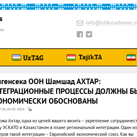
s
info@silkroadnews.o
та
мгенсека ООН Шамшад АХТАР:
ТЕГРАЦИОННЫЕ ПРОЦЕССЫ ДОЛЖНЫ Б
ОНОМИЧЕСКИ ОБОСНОВАНЫ
7:36, 04-05-2014.
пожа Ахтар, одна из целей вашего визита – укрепление сотрудничес
 ЭСКАТО и Казахстаном в плане региональной интеграции. Один из
ров такой интеграции – Евразийский экономический союз. Как вы