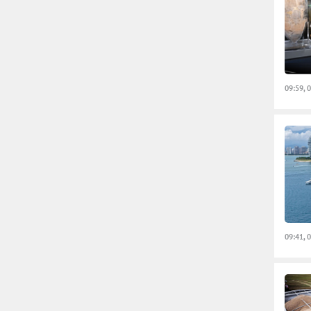
09:59, 
09:41, 