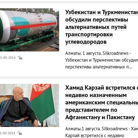
Узбекистан и Туркмениста
обсудили перспективы
альтернативных путей
транспортировки
углеводородов
Алматы. 1 августа. Silkroadnews -
01-08-2014
Узбекистан и Туркменистан обсуди
перспективы альтернативных п...
Хамид Карзай встретился 
недавно назначенным
американским специальн
представителем по
Афганистану и Пакистану
Алматы.1 августа. Silkroadnews - Ха
01-08-2014
Карзай встретился с недавно