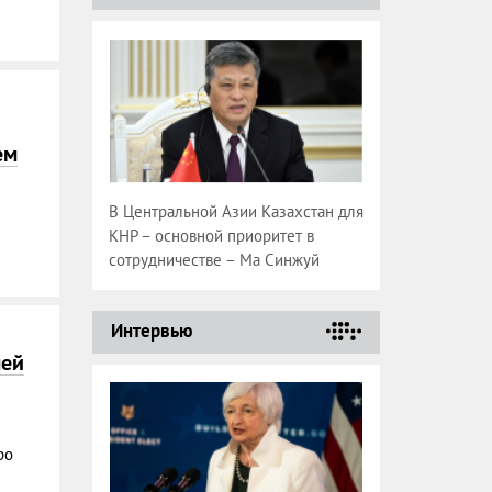
ем
В Центральной Азии Казахстан для
КНР – основной приоритет в
сотрудничестве – Ма Синжуй
Интервью
лей
ро