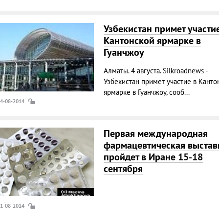
Узбекистан примет участие
Кантонской ярмарке в
Гуанчжоу
Алматы. 4 августа. Silkroadnews -
Узбекистан примет участие в Канто
ярмарке в Гуанчжоу, сооб...
04-08-2014
Первая международная
фармацевтическая выстав
пройдет в Иране 15-18
сентября
01-08-2014