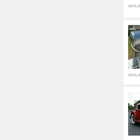
10:35, 
10:33, 