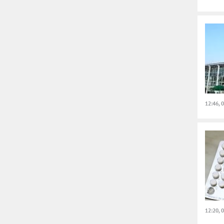
12:46, 
12:20, 