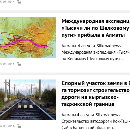
05-08-2014
Международная экспедиц
«Тысячи ли по Шелковому
пути» прибыла в Алматы
Алматы. 4 августа. Silkroadnews –
Международная экспедиция «Тысяч
по Великому Шелковому пути»...
04-08-2014
Спорный участок земли в 
га тормозит строительство
дороги на кыргызско-
таджикской границе
Алматы.4 августа. Silkroadnews -
Строительство автодороги Кок-Таш -
04-08-2014
Сай в Баткенской области т...