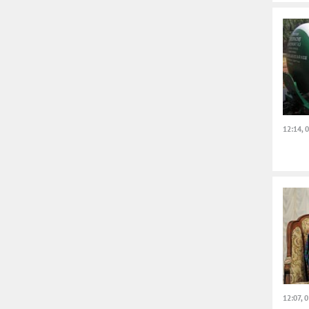
12:14, 
12:07, 