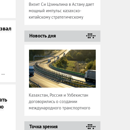
Визит Си Цзиньпина в Астану дает
мощный импульс казахско-
китайскому стратегическому
партнерству
звал
Новость дня
...
Казахстан, Россия и Узбекистан
ать
договорились о создании
ию
международного транспортного
коридора
Точка зрения