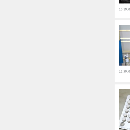
13:19, 
12:59, 