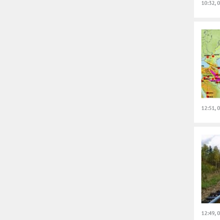
10:32, 
12:51, 
12:49, 