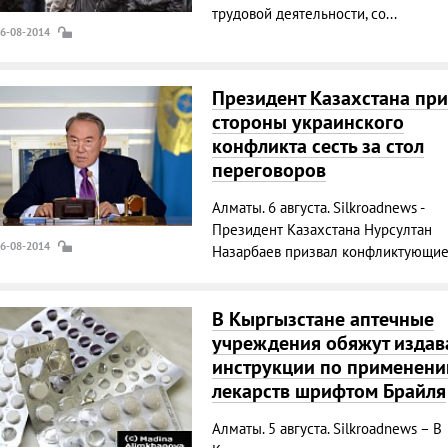
трудовой деятельности, со...
06-08-2014
Президент Казахстана при
стороны украинского
конфликта сесть за стол
переговоров
Алматы. 6 августа. Silkroadnews -
Президент Казахстана Нурсултан
06-08-2014
Назарбаев призвал конфликтующие 
В Кыргызстане аптечные
учреждения обяжут издав
инструкции по применен
лекарств шрифтом Брайля
Алматы. 5 августа. Silkroadnews – В