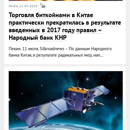
06:04, 11-07-2018
Торговля биткойнами в Китае
практически прекратилась в результате
введенных в 2017 году правил –
Народный банк КНР
Пекин. 11 июля. Silkroadnews – По данным Народного
банка Китая, в результате радикальных мер, нап...