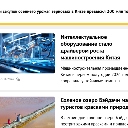
 закупок осеннего урожая зерновых в Китае превысил 200 млн т
Интеллектуальное
оборудование стало
драйвером роста
машиностроения Китая
Машиностроительная промышленно
Китая в первом полугодии 2026 год
07-08-2026
сохранила устойчивые темпы р...
Соленое озеро Бэйдачи ма
туристов красками приро
В летние дни соленое озеро Бэйда
пестрит яркими красками и привле