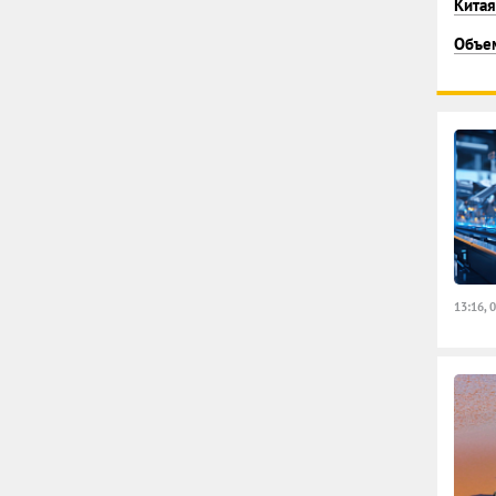
Китая
Объем
13:16, 