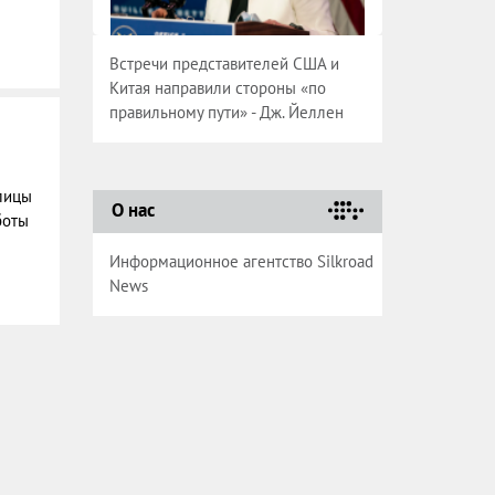
Встречи представителей США и
Китая направили стороны «по
правильному пути» - Дж. Йеллен
лицы
О нас
боты
Информационное агентство Silkroad
News