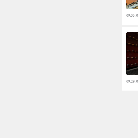
09:33, 
09:29, 