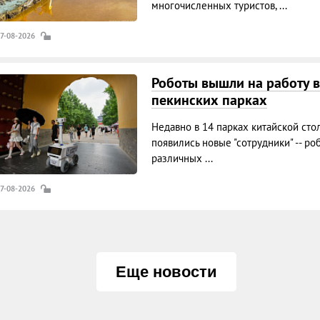
многочисленных туристов, ...
07-08-2026
Роботы вышли на работу в
пекинских парках
Недавно в 14 парках китайской сто
появились новые "сотрудники" -- ро
различных ...
07-08-2026
Еще новости