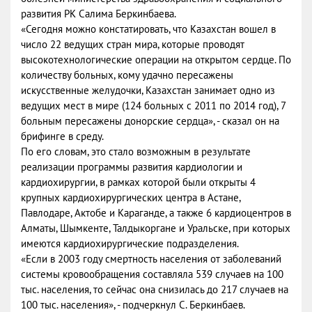
развития РК Салима Беркинбаева.
«Сегодня можно констатировать, что Казахстан вошел в
число 22 ведущих стран мира, которые проводят
высокотехнологические операции на открытом сердце. По
количеству больных, кому удачно пересажены
искусственные желудочки, Казахстан занимает одно из
ведущих мест в мире (124 больных с 2011 по 2014 год), 7
больным пересажены донорские сердца», - сказал он на
брифинге в среду.
По его словам, это стало возможным в результате
реализации программы развития кардиологии и
кардиохирургии, в рамках которой были открыты 4
крупных кардиохирургических центра в Астане,
Павлодаре, Актобе и Караганде, а также 6 кардиоцентров в
Алматы, Шымкенте, Талдыкоргане и Уральске, при которых
имеются кардиохирургические подразделения.
«Если в 2003 году смертность населения от заболеваний
системы кровообращения составляла 539 случаев на 100
тыс. населения, то сейчас она снизилась до 217 случаев на
100 тыс. населения», - подчеркнул С. Беркинбаев.