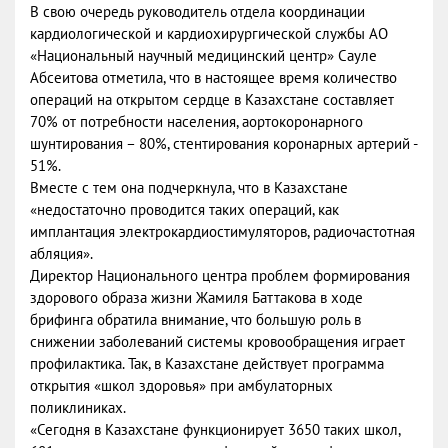
В свою очередь руководитель отдела координации
кардиологической и кардиохирургической службы АО
«Национальный научный медицинский центр» Сауле
Абсеитова отметила, что в настоящее время количество
операций на открытом сердце в Казахстане составляет
70% от потребности населения, аортокоронарного
шунтирования – 80%, стентирования коронарных артерий -
51%.
Вместе с тем она подчеркнула, что в Казахстане
«недостаточно проводится таких операций, как
имплантация электрокардиостимуляторов, радиочастотная
абляция».
Директор Национального центра проблем формирования
здорового образа жизни Жамиля Баттакова в ходе
брифинга обратила внимание, что большую роль в
снижении заболеваний системы кровообращения играет
профилактика. Так, в Казахстане действует программа
открытия «школ здоровья» при амбулаторных
поликлиниках.
«Сегодня в Казахстане функционирует 3650 таких школ,