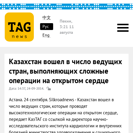
中文
Пекин,
Рус
3:21
11
августа
Eng
Казахстан вошел в число ведущих
стран, выполняющих сложные
операции на открытом сердце
Дата: 14:37, 24-09-2014.
Астана. 24 сентября. Silkroadnews - Казахстан вошел в
число ведущих стран, которые проводят
высокотехнологические операции на открытом сердце,
передает КазТАГ со ссылкой на директора научно-
исследовательского института кардиологии и внутренних
болезней министерства здравоохранения и социального