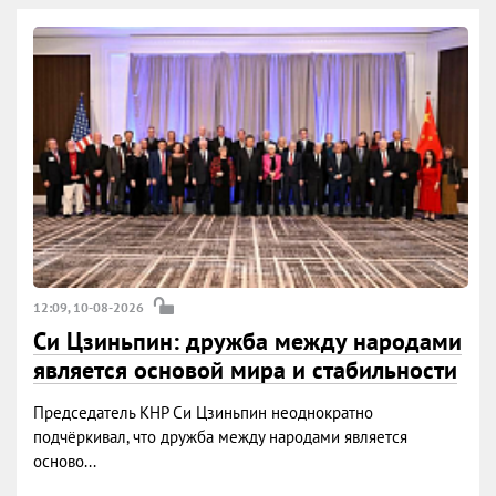
12:09, 10-08-2026
Си Цзиньпин: дружба между народами
является основой мира и стабильности
Председатель КНР Си Цзиньпин неоднократно
подчёркивал, что дружба между народами является
осново...