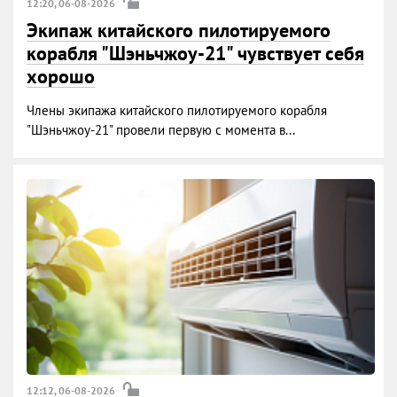
12:20, 06-08-2026
Экипаж китайского пилотируемого
корабля "Шэньчжоу-21" чувствует себя
хорошо
Члены экипажа китайского пилотируемого корабля
"Шэньчжоу-21" провели первую с момента в...
12:12, 06-08-2026