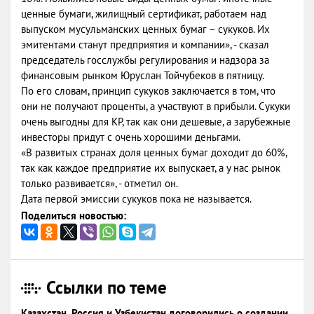
ценные бумаги, жилищный сертификат, работаем над
выпуском мусульманских ценных бумаг – сукуков. Их
эмитентами станут предприятия и компании», - сказал
председатель госслужбы регулирования и надзора за
финансовым рынком Юруслан Тойчубеков в пятницу.
По его словам, принцип сукуков заключается в том, что
они не получают проценты, а участвуют в прибыли. Сукуки
очень выгодны для КР, так как они дешевые, а зарубежные
инвесторы придут с очень хорошими деньгами.
«В развитых странах доля ценных бумаг доходит до 60%,
так как каждое предприятие их выпускает, а у нас рынок
только развивается», - отметил он.
Дата первой эмиссии сукуков пока не называется.
Поделиться новостью:
Ссылки по теме
Казахстан, Россия и Узбекистан договорились о создании