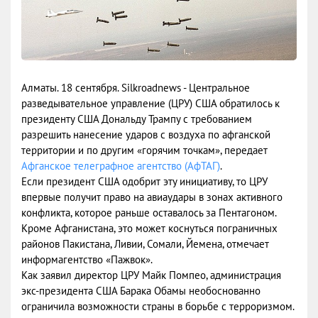
Алматы. 18 сентября. Silkroadnews - Центральное
разведывательное управление (ЦРУ) США обратилось к
президенту США Дональду Трампу с требованием
разрешить нанесение ударов с воздуха по афганской
территории и по другим «горячим точкам», передает
Афганское телеграфное агентство (АфТАГ)
.
Если президент США одобрит эту инициативу, то ЦРУ
впервые получит право на авиаудары в зонах активного
конфликта, которое раньше оставалось за Пентагоном.
Кроме Афганистана, это может коснуться пограничных
районов Пакистана, Ливии, Сомали, Йемена, отмечает
информагентство «Пажвок».
Как заявил директор ЦРУ Майк Помпео, администрация
экс-президента США Барака Обамы необоснованно
ограничила возможности страны в борьбе с терроризмом.