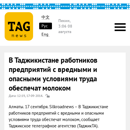
中文
Пекин,
Рус
3:06
08
августа
Eng
В Таджикистане работников
предприятий с вредными и
опасными условиями труда
обеспечат молоком
Дата: 12:19, 17-09-2014.
Алматы. 17 сентября. Silkroadnews – В Таджикистане
работников предприятий с вредными и опасными
условиями труда обеспечат молоком, сообщает
Таджикское телеграфное агентство (ТаджикТА).