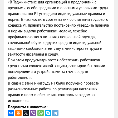
«В Таджикистане для организаций и предприятий с
вредными, особо вредными и опасными условиями труда
правительство РТ утвердило индивидуальные правила и
нормы. В частности, в соответствии со статьями трудового
кодекса РТ, правительство постановило утвердить правила
и нормы выдачи работникам молока, лечебно-
профилактического питания, специальной одежды,
специальной обуви и других средств индивидуальной
защиты», - сообщили агентству в министерстве труда и
занятости населения в среду.
При этом предусматривается обеспечить работников
средствами коллективной защиты, санитарно-бытовыми
помещениями и устройствами за счет средств
работодателя.
В связи с этим минтруду РТ было поручено провести
разъяснительные работы по реализации настоящих
правил и норм и обеспечить контроль за ходом их
исполнения.
Поделиться новостью: