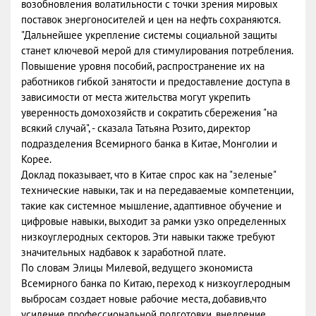
возобновления волатильности с точки зрения мировых
поставок энергоносителей и цен на нефть сохраняются.
"Дальнейшее укрепление системы социальной защиты
станет ключевой мерой для стимулирования потребления.
Повышение уровня пособий, распространение их на
работников гибкой занятости и предоставление доступа в
зависимости от места жительства могут укрепить
уверенность домохозяйств и сократить сбережения "на
всякий случай", - сказала Татьяна Розито, директор
подразделения Всемирного банка в Китае, Монголии и
Корее.
Доклад показывает, что в Китае спрос как на "зеленые"
технические навыки, так и на передаваемые компетенции,
такие как системное мышление, адаптивное обучение и
цифровые навыки, выходит за рамки узко определенных
низкоуглеродных секторов. Эти навыки также требуют
значительных надбавок к заработной плате.
По словам Элицы Милевой, ведущего экономиста
Всемирного банка по Китаю, переход к низкоуглеродным
выбросам создает новые рабочие места, добавив,что
усиление профессиональной подготовки, внедрение