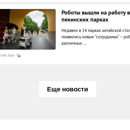
Роботы вышли на работу в
пекинских парках
Недавно в 14 парках китайской сто
появились новые "сотрудники" -- ро
различных ...
07-08-2026
Еще новости