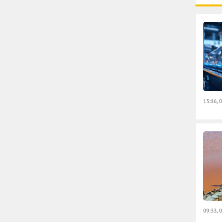
13:16, 
09:33, 