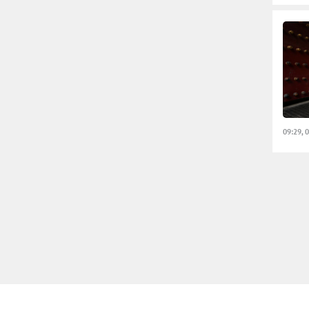
09:29, 