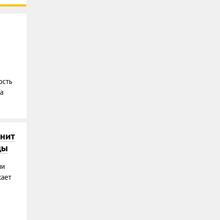
сть
а
нит
ды
чи
кает