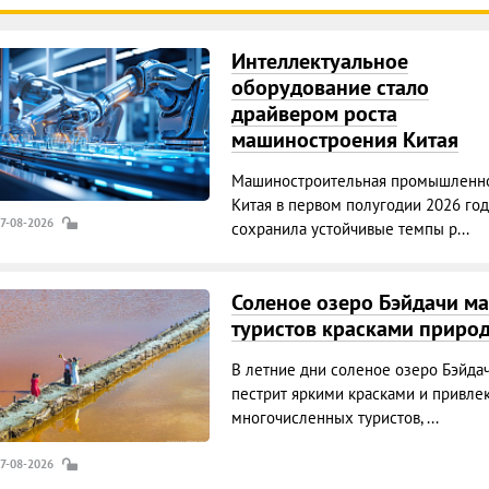
Интеллектуальное
оборудование стало
драйвером роста
машиностроения Китая
Машиностроительная промышленно
Китая в первом полугодии 2026 год
07-08-2026
сохранила устойчивые темпы р...
Соленое озеро Бэйдачи ма
туристов красками приро
В летние дни соленое озеро Бэйда
пестрит яркими красками и привле
многочисленных туристов, ...
07-08-2026