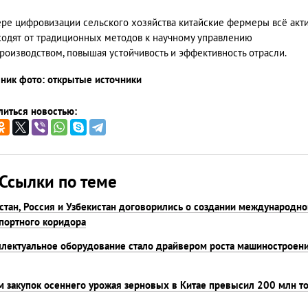
ре цифровизации сельского хозяйства китайские фермеры всё акт
одят от традиционных методов к научному управлению
роизводством, повышая устойчивость и эффективность отрасли.
ник фото: открытые источники
иться новостью:
Ссылки по теме
стан, Россия и Узбекистан договорились о создании международно
портного коридора
лектуальное оборудование стало драйвером роста машиностроен
 закупок осеннего урожая зерновых в Китае превысил 200 млн т