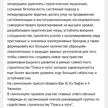
непрерывно укреплять стратегическое мышление,
сознание безопасности, системный подход и
международное видение, делать упор на продвижение
систематизации и институционализации, последовательно
совершенствовать проектирование на высшем уровне,
разрабатывать практические меры, углублять внешнее
сотрудничество, прилагать усилия к культивированию ряда
престижных и значимых кооперативных брендов, а также
формировать все большее количество образцово-
показательных и ведущих важных результатов для того,
чтобы совместно создавать новое пространство
взаимовыигрышного развития в рамках совместного
строительства “Пояса и пути”, которое характеризуется
еще более высоким уровнем, еще большей гибкостью и
устойчивостью.
На симпозиуме присутствовали Ван И, Хэ Лифэн и У
Чжэнлун.
В симпозиуме приняли участие главные ответственные
товарищи из организаций-членов руководящей группы по
содействию строительству “Пояса и пути”,