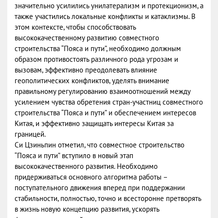
значительно усилились унилатерализм и протекционизм, а
также участились локальные конфликты и катаклизмы. В
этом контексте, чтобы способствовать
высококачественному развитию совместного
строительства “Пояса и пути”, необходимо должным
образом противостоять различного рода угрозам и
вызовам, эффективно преодолевать влияние
геополитических конфликтов, уделять внимание
правильному регулированию взаимоотношений между
усилением чувства обретения стран-участниц совместного
строительства “Пояса и пути” и обеспечением интересов
Китая, и эффективно защищать интересы Китая за
границей.
Си Цзиньпин отметил, что совместное строительство
“Пояса и пути” вступило в новый этап
высококачественного развития. Необходимо
придерживаться основного алгоритма работы –
поступательного движения вперед при поддержании
стабильности, полностью, точно и всесторонне претворять
в жизнь новую концепцию развития, ускорять