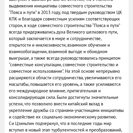
выдвижения инициативы совместного строительства
“Пояса и пути” в 2013 году, под твердым руководством ЦК
КПК и благодаря совместным усилиям соответствующих
сторон, в ходе совместного строительства “Пояса и пути”
всегда придерживались духа Великого шелкового пути,
который заключается в мире и сотрудничестве,
открытости и инклюзивности, взаимном обучении и
взаимообогащении, взаимной выгоде и обоюдном
выигрыше, а также всегда руководствовались принципом
“совместные консультации, совместное строительство и
совместное использование”. На этой основе непрерывно
расширяются области сотрудничества, увеличиваются его
масштабы, повышается его уровень, а также усиливаются
его международное влияние, притягательная и
консолидирующая сила. Были достигнуты значительные
успехи, что позволило внести китайский вклад в
укрепление дружбы со странами-участницами инициативы
и содействие их социально-экономическому развитию.
Си Цзиньпин подчеркнул, что в последние годы мир
вступил в новый этап турбулентностей и преобразований,