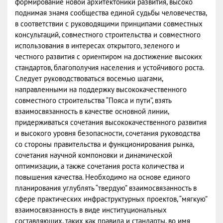
формирование новой архитектоники развития, высоко
поднимая знамя сообщества единой судьбы человечества,
в соответствии с руководящими принципами совместных
консультаций, совместного строительства и совместного
использования в интересах открытого, зеленого и
честного развития с ориентиром на достижение высоких
стандартов, благополучия населения и устойчивого роста.
Следует руководствоваться восемью шагами,
направленными на поддержку высококачественного
совместного строительства “Пояса и пути”, взять
взаимосвязанность в качестве основной линии,
придерживаться сочетания высококачественного развития
и высокого уровня безопасности, сочетания руководства
со стороны правительства и функционирования рынка,
сочетания научной компоновки и динамической
оптимизации, а также сочетания роста количества и
повышения качества. Необходимо на основе единого
планирования углублять “твердую” взаимосвязанность в
сфере практических инфраструктурных проектов, “мягкую”
взаимосвязанность в виде институциональных
составляющих, таких как правила и стандарты, во имя