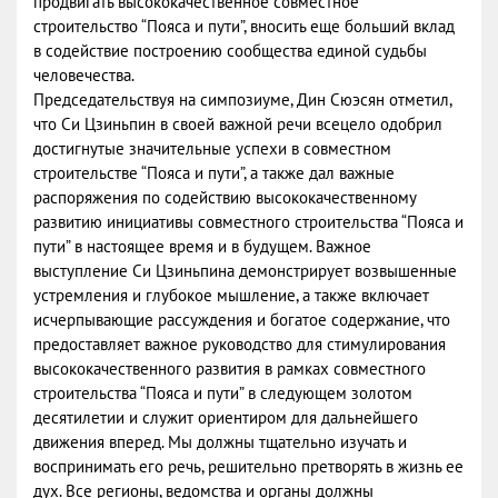
продвигать высококачественное совместное
строительство “Пояса и пути”, вносить еще больший вклад
в содействие построению сообщества единой судьбы
человечества.
Председательствуя на симпозиуме, Дин Сюэсян отметил,
что Си Цзиньпин в своей важной речи всецело одобрил
достигнутые значительные успехи в совместном
строительстве “Пояса и пути”, а также дал важные
распоряжения по содействию высококачественному
развитию инициативы совместного строительства “Пояса и
пути” в настоящее время и в будущем. Важное
выступление Си Цзиньпина демонстрирует возвышенные
устремления и глубокое мышление, а также включает
исчерпывающие рассуждения и богатое содержание, что
предоставляет важное руководство для стимулирования
высококачественного развития в рамках совместного
строительства “Пояса и пути” в следующем золотом
десятилетии и служит ориентиром для дальнейшего
движения вперед. Мы должны тщательно изучать и
воспринимать его речь, решительно претворять в жизнь ее
дух. Все регионы, ведомства и органы должны