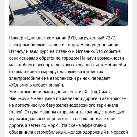
Ролкер «Цзинань» компании BYD, загруженный 7273
электромобилями, вышел из порта Наньтун /провинция
Цзянсу/ и взял курс на Италию и Испанию. Это событие
ознаменовало обретение городом Наньтун возможности
масштабного экспорта легковых товарных автомобилей и
открыло новый маршрут для вывоза китайских
электромобилей на европейский рынок, передает
«Жэньминь жибао» онлайн.
Эти автомобили были доставлены из Хэфэя, Сианя,
Чанчжоу и Чжэньцзяна по железной дороге и автотрассам
на логистическую базу железнодорожного терминала
Янлюй. Оттуда машины отправили за границу с помощью
мультимодальных перевозок – сначала по железной
дороге, а затем по морю. Эта схема эффективно
объединила автомобильный, железнодорожный и морской