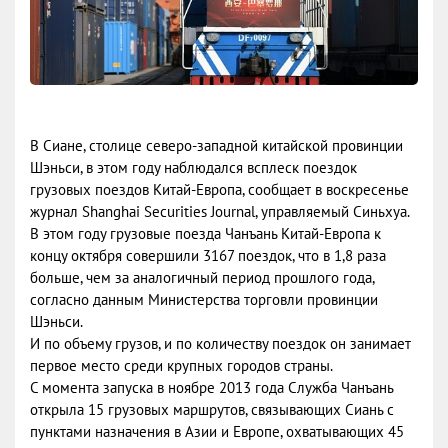
В Сиане, столице северо-западной китайской провинции
Шэньси, в этом году наблюдался всплеск поездок
грузовых поездов Китай-Европа, сообщает в воскресенье
журнал Shanghai Securities Journal, управляемый Синьхуа.
В этом году грузовые поезда Чанъань Китай-Европа к
концу октября совершили 3167 поездок, что в 1,8 раза
больше, чем за аналогичный период прошлого года,
согласно данным Министерства торговли провинции
Шэньси.
И по объему грузов, и по количеству поездок он занимает
первое место среди крупных городов страны.
С момента запуска в ноябре 2013 года Служба Чанъань
открыла 15 грузовых маршрутов, связывающих Сиань с
пунктами назначения в Азии и Европе, охватывающих 45