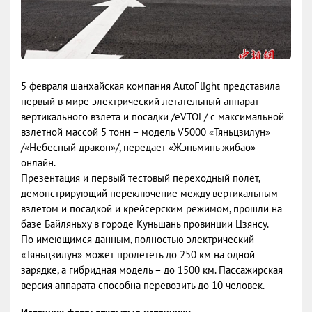
5 февраля шанхайская компания AutoFlight представила
первый в мире электрический летательный аппарат
вертикального взлета и посадки /eVTOL/ с максимальной
взлетной массой 5 тонн – модель V5000 «Тяньцзилун»
/«Небесный дракон»/, передает «Жэньминь жибао»
онлайн.
Презентация и первый тестовый переходный полет,
демонстрирующий переключение между вертикальным
взлетом и посадкой и крейсерским режимом, прошли на
базе Байляньху в городе Куньшань провинции Цзянсу.
По имеющимся данным, полностью электрический
«Тяньцзилун» может пролететь до 250 км на одной
зарядке, а гибридная модель – до 1500 км. Пассажирская
версия аппарата способна перевозить до 10 человек.-