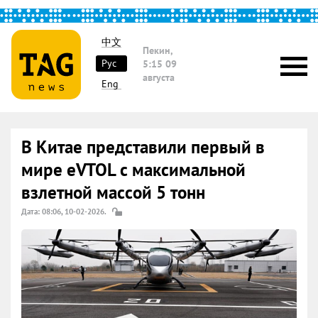
中文
Пекин,
Рус
5:15
09
августа
Eng
В Китае представили первый в
мире eVTOL с максимальной
взлетной массой 5 тонн
Дата: 08:06, 10-02-2026.