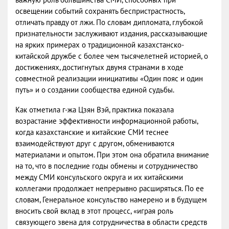
освещении событий сохранять беспристрастность,
отличать правду от лжи. По словам дипломата, глубокой
признательности заслуживают издания, рассказывающие
на ярких примерах о традиционной казахстанско-
китайской дружбе с более чем тысячелетней историей, о
достижениях, достигнутых двумя странами в ходе
совместной реализации инициативы «Один пояс и один
путь» и о создании сообщества единой судьбы.
Как отметила г-жа Цзян Вэй, практика показала
возрастание эффективности информационной работы,
когда казахстанские и китайские СМИ теснее
взаимодействуют друг с другом, обмениваются
материалами и опытом. При этом она обратила внимание
на то, что в последние годы обмены и сотрудничество
между СМИ консульского округа и их китайскими
коллегами продолжает непрерывно расширяться. По ее
словам, Генеральное консульство намерено и в будущем
вносить свой вклад в этот процесс, «играя роль
связующего звена для сотрудничества в области средств