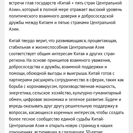
встречи глав государств «Китай + пять стран Центральной
Азии», который в полной мере отражает высокий уровень
политического взаимного доверия и добрососедской
дружбы между Китаем и пятью странами Центральной
Азии.
Китай твердо верит, что развивающаяся, процветающая,
стабильная и жизнеспособная Центральная Азия
соответствует общим интересам Китая и других стран
региона. На основе принципов взаимного уважения,
добрососедства и дружбы, взаимной поддержки и
помощи, обоюдной выгоды и выигрыша. Китай готов с
партнерами расширять сотрудничество в сферах, таких как
борьба с коронавирусом, производственная мощность,
энергетика, сельское хозяйство, культурно-гуманитарный
обмен, цифровая экономика и зеленое развитие. Будем и
впредь оказывать друг другу решительную поддержку в
вопросах, касающихся коренных интересов, чтобы создать
более тесное сообщество единой судьбы Китай-
Центральная Азия и открыть новую страницу в наших
отношениях, вступивших в следующее 30-летие.