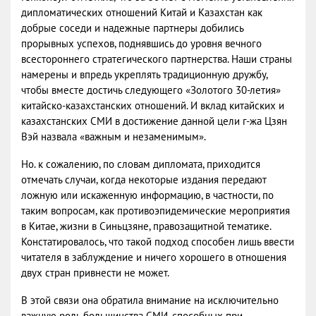
дипломатических отношений Китай и Казахстан как
добрые соседи и надежные партнеры добились
прорывных успехов, поднявшись до уровня вечного
всестороннего стратегического партнерства. Наши страны
намерены и впредь укреплять традиционную дружбу,
чтобы вместе достичь следующего «Золотого 30-летия»
китайско-казахстанских отношений. И вклад китайских и
казахстанских СМИ в достижение данной цели г-жа Цзян
Вэй назвала «важным и незаменимым».
Но. к сожалению, по словам дипломата, приходится
отмечать случаи, когда некоторые издания передают
ложную или искаженную информацию, в частности, по
таким вопросам, как противоэпидемические мероприятия
в Китае, жизни в Синьцзяне, правозащитной тематике.
Констатировалось, что такой подход способен лишь ввести
читателя в заблуждение и ничего хорошего в отношения
двух стран привнести не может.
В этой связи она обратила внимание на исключительно
важную роль большинства СМИ, способных при