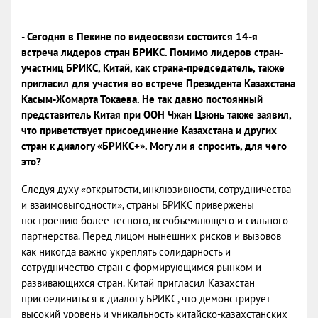
-
Сегодня в Пекине по видеосвязи состоится 14-я
встреча лидеров стран БРИКС. Помимо лидеров стран-
участниц БРИКС, Китай, как страна-председатель, также
пригласил для участия во встрече Президента Казахстана
Касым-Жомарта Токаева. Не так давно постоянный
представитель Китая при ООН Чжан Цзюнь также заявил,
что приветствует присоединение Казахстана и других
стран к диалогу «БРИКС+». Могу ли я спросить, для чего
это?
Следуя духу «открытости, инклюзивности, сотрудничества
и взаимовыгодности», страны БРИКС привержены
построению более тесного, всеобъемлющего и сильного
партнерства. Перед лицом нынешних рисков и вызовов
как никогда важно укреплять солидарность и
сотрудничество стран с формирующимся рынком и
развивающихся стран. Китай пригласил Казахстан
присоединиться к диалогу БРИКС, что демонстрирует
высокий уровень и уникальность китайско-казахстанских