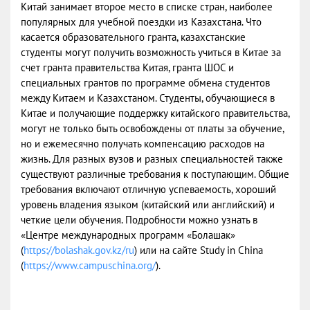
Китай занимает второе место в списке стран, наиболее
популярных для учебной поездки из Казахстана. Что
касается образовательного гранта, казахстанские
студенты могут получить возможность учиться в Китае за
счет гранта правительства Китая, гранта ШОС и
специальных грантов по программе обмена студентов
между Китаем и Казахстаном. Студенты, обучающиеся в
Китае и получающие поддержку китайского правительства,
могут не только быть освобождены от платы за обучение,
но и ежемесячно получать компенсацию расходов на
жизнь. Для разных вузов и разных специальностей также
существуют различные требования к поступающим. Общие
требования включают отличную успеваемость, хороший
уровень владения языком (китайский или английский) и
четкие цели обучения. Подробности можно узнать в
«Центре международных программ «Болашак»
(
https://bolashak.gov.kz/ru
) или на сайте Study in China
(
https://www.campuschina.org/
).