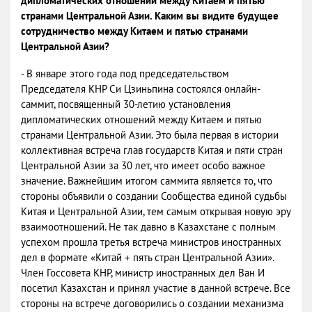
дипломатических отношений между Китаем и пятью
странами Центральной Азии. Каким вы видите будущее
сотрудничество между Китаем и пятью странами
Центральной Азии?
- В январе этого года под председательством
Председателя КНР Си Цзиньпина состоялся онлайн-
саммит, посвященный 30-летию установления
дипломатических отношений между Китаем и пятью
странами Центральной Азии. Это была первая в истории
коллективная встреча глав государств Китая и пяти стран
Центральной Азии за 30 лет, что имеет особо важное
значение. Важнейшим итогом саммита является то, что
стороны объявили о создании Сообщества единой судьбы
Китая и Центральной Азии, тем самым открывая новую эру
взаимоотношений. Не так давно в Казахстане с полным
успехом прошла третья встреча министров иностранных
дел в формате «Китай + пять стран Центральной Азии».
Член Госсовета КНР, министр иностранных дел Ван И
посетил Казахстан и принял участие в данной встрече. Все
стороны на встрече договорились о создании механизма