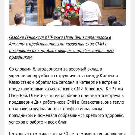
Сегодня Генконсул КНР г-жа Цзян Вэй встретилась в
Алматы с представителями казахстанских СМИ и
поздравила их с приближающимся профессиональным
праздником
Со словами благодарности за весомый вклад в
укрепление дружбы и сотрудничества между Китаем и
Казахстаном обратилась сегодня, в четверг, на встрече с
представителями казахстанских СМИ Генконсул КНР г-жа
Цзян Вэй. Отметив, что ей особенно приятна эта встреча в
преддверии Дня работников СМИ в Казахстане, она тепло
поздравила журналистов с профессиональным
праздником и пожелала собравшимся крепкого здоровья,
успехов в работе и всех благ.
Генконсул отметила, что за 30 лет с момента установления