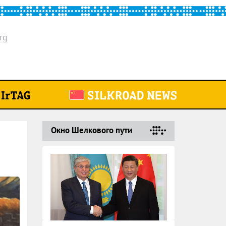
rg
Окно Шелкового пути