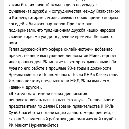
каким был их личный вклад в дело по укладке
фундамента дружбы и сотрудничества между Казахстаном
и Китаем, которые сегодня являют собою пример добрых
соседей и близких партнеров. При этом они
подчеркивали, что традиционная дружба наших народов
своими корнями уходит в древние времена Шёлкового
пути.
Тепла дружеской атмосфере онлайн-встречи добавило
приветственное выступление дипломатов Министерства
иностранных дел РК, многие из которых давно знают Ли
Хуэя по его работе в прошлые 90-е годы в должности
Чрезвычайного и Полномочного Посла КНР в Казахстане.
Именно поэтому представители МИД РК назвали его
«давним другом».
«Я хотел бы от имени наших дипломатов
поприветствовать нашего давнего друга - Специального
представителя по делам Евразии правительства КНР Ли
Хуэй. Спасибо за организацию данного мероприятия», -
сказал Заслуженный работник дипломатической службы
РК Максат Нурмагамбетов.