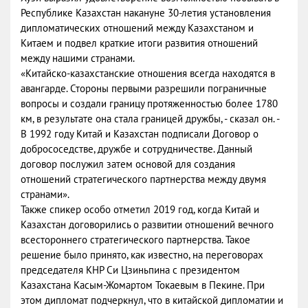
Республике Казахстан накануне 30-летия установления
дипломатических отношений между Казахстаном и
Китаем и подвел краткие итоги развития отношений
между нашими странами.
«Китайско-казахстанские отношения всегда находятся в
авангарде. Стороны первыми разрешили пограничные
вопросы и создали границу протяженностью более 1780
км, в результате она стала границей дружбы, - сказал он. -
В 1992 году Китай и Казахстан подписали Договор о
добрососедстве, дружбе и сотрудничестве. Данный
договор послужил затем основой для создания
отношений стратегического партнерства между двумя
странами».
Также спикер особо отметил 2019 год, когда Китай и
Казахстан договорились о развитии отношений вечного
всестороннего стратегического партнерства. Такое
решение было принято, как известно, на переговорах
председателя КНР Си Цзиньпина с президентом
Казахстана Касым-Жомартом Токаевым в Пекине. При
этом дипломат подчеркнул, что в китайской дипломатии и