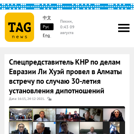
中文
Пекин,
Рус
0:43
09
августа
Eng
Спецпредставитель КНР по делам
Евразии Ли Хуэй провел в Алматы
встречу по случаю 30-летия
установления дипотношений
Дата: 16:15, 24-12-2021.