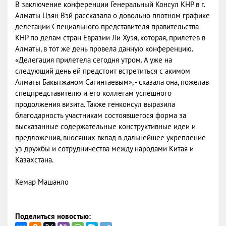
В заключение конференции Генеральный Консул КНР в г.
Алматы Цзян Вэй рассказала о довольно плотном графике
делегации Специального представителя правительства
КНР по делам стран Евразии Ли Хуэя, которая, прилетев в
Алматы, в тот же день провела данную конференцию.
«Делегация прилетела сегодня утром. А уже на
следующий день ей предстоит встретиться с акимом
Алматы Бакытжаном Сагинтаевым», - сказала она, пожелав
спецпредставителю и его коллегам успешного
продолжения визита. Также генконсул выразила
благодарность участникам состоявшегося форма за
высказанные содержательные конструктивные идеи и
предложения, вносящих вклад в дальнейшее укрепление
уз дружбы и сотрудничества между народами Китая и
Казахстана.
Кемар Машанло
Поделиться новостью: