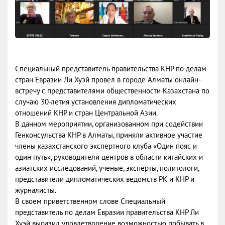
Специальный представитель правительства КНР по делам
стран Евразии Ли Хуэй провел в городе Алматы онлайн-
встречу с представителями общественности Казахстана по
случаю 30-летия установления дипломатических
отношений КНР и стран Центральной Азии.
В данном мероприятии, организованном при содействии
Генконсульства КНР в Алматы, приняли активное участие
члены казахстанского экспертного клуба «Один пояс и
один путь», руководители центров в области китайских и
азиатских исследований, ученые, эксперты, политологи,
представители дипломатических ведомств РК и КНР и
журналисты.
В своем приветственном слове Специальный
представитель по делам Евразии правительства КНР Ли
Хуэй выразил удовлетворение возможностью побывать в