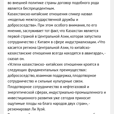
во внешней политике страны договор подобного рода
является беспрецедентным.
Казахстанско-китайские отношения спикер назвал
«моделью межгосударственной дружбы и
добрососедства». При этом особого внимания, по его
мнению, заслуживает тот факт, что Казахстан является
первой страной в Центральной Азии, которая запустила
сотрудничество с Китаем в сфере индустриализации. «Что
касается региона Центральной Азии, то китайско-
казахстанские отношения всегда находятся в авангарде», -
сказал он.
«Успехи казахстанско- китайских отношении кроятся в
следующих фундаментальных преимуществах:
добрососедство, взаимная поддержка, плодотворное
сотрудничество и сильные культурные связи.
Плодотворное сотрудничество в нефтегазовой и
энергетической сферах, индустриально-промышленного и
инвестиционного развития уже сегодня приносит
ощутимые плоды на благо народов двух стран», -
резюмировал Ли Хуэй.