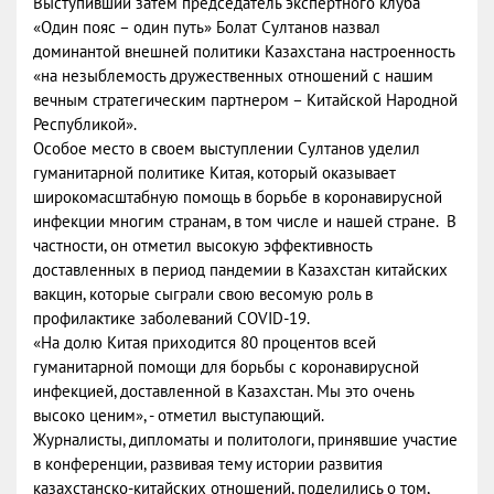
Выступивший затем председатель экспертного клуба
«Один пояс – один путь» Болат Султанов назвал
доминантой внешней политики Казахстана настроенность
«на незыблемость дружественных отношений с нашим
вечным стратегическим партнером – Китайской Народной
Республикой».
Особое место в своем выступлении Султанов уделил
гуманитарной политике Китая, который оказывает
широкомасштабную помощь в борьбе в коронавирусной
инфекции многим странам, в том числе и нашей стране. В
частности, он отметил высокую эффективность
доставленных в период пандемии в Казахстан китайских
вакцин, которые сыграли свою весомую роль в
профилактике заболеваний COVID-19.
«На долю Китая приходится 80 процентов всей
гуманитарной помощи для борьбы с коронавирусной
инфекцией, доставленной в Казахстан. Мы это очень
высоко ценим», - отметил выступающий.
Журналисты, дипломаты и политологи, принявшие участие
в конференции, развивая тему истории развития
казахстанско-китайских отношений, поделились о том,