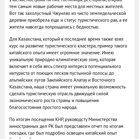
тем самым новые рабочие места для местных жителей.
Вот так захолустный Чжунляо из чисто земледельческой
деревни приобрела еще и статус туристического рая, а ее
жители навсегда попрощались с бедностью.
Для Казахстана, который в последнее время также взял
курс на развитие туристического кластера, пример такого
китайского опыта имеет огромное значение. Имею
уникальную природно-климатическую зону, которая
включает в себя весь спектр интереса потенциального
интуриста от поющих песков пустынной полосы до
альпийских лугов Заилийского Алатау и Восточного
Казахстана, наша страна имеет уникальную возможность
сделать туристическую отрасль движущей силой
экономического роста страны и повышения
благосостояния простого народа.
По итогам посещения КНР, руководсту Министерства
инностранных дел РК был представлен отчет по итогам
поездки, где был подробно освещен китайский опыт