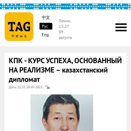
中文
Пекин,
Рус
13:27
09
Eng
августа
КПК - КУРС УСПЕХА, ОСНОВАННЫЙ
НА РЕАЛИЗМЕ – казахстанский
дипломат
Дата: 22:37, 20-07-2021.