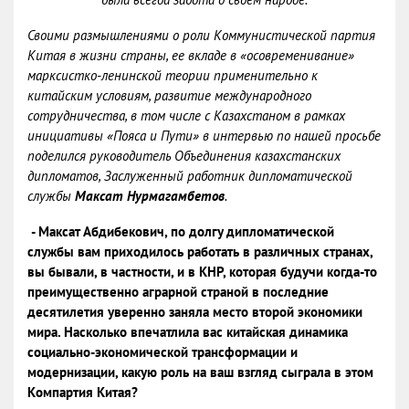
Своими размышлениями о роли Коммунистической партия
Китая в жизни страны, ее вкладе в «осовременивание»
марксистко-ленинской теории применительно к
китайским условиям, развитие международного
сотрудничества, в том числе с Казахстаном в рамках
инициативы «Пояса и Пути» в интервью по нашей просьбе
поделился руководитель Объединения казахстанских
дипломатов, Заслуженный работник дипломатической
службы
Максат Нурмагамбетов
.
- Максат Абдибекович, по долгу дипломатической
службы вам приходилось работать в различных странах,
вы бывали, в частности, и в КНР, которая будучи когда-то
преимущественно аграрной страной в последние
десятилетия уверенно заняла место второй экономики
мира. Насколько впечатлила вас китайская динамика
социально-экономической трансформации и
модернизации, какую роль на ваш взгляд сыграла в этом
Компартия Китая?