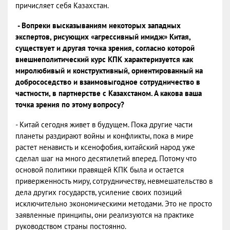
причисляет себя Казахстан.
- Вопреки высказываниям некоторых западных
экспертов, рисующих «агрессивный имидж» Китая,
существует и другая точка зрения, согласно которой
внешнеполитический курс КПК характеризуется как
миролюбивый и конструктивный, ориентированный на
добрососедство и взаимовыгодное сотрудничество в
частности, в партнерстве с Казахстаном. А какова ваша
точка зрения по этому вопросу?
- Китай сегодня живет в будущем. Пока другие части
планеты раздирают войны и конфликты, пока в мире
растет ненависть и ксенофобия, китайский народ уже
сделал шаг на много десятилетий вперед. Потому что
основой политики правящей КПК была и остается
приверженность миру, сотрудничеству, невмешательство в
дела других государств, усиление своих позиций
исключительно экономическими методами. Это не просто
заявленные принципы, они реализуются на практике
руководством страны постоянно.