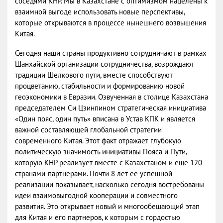
соседями КНР. Мы в Казахстане с оптимизмом нацелены к
взаимной выгоде использовать новые перспективы,
которые открываются в процессе нынешнего возвышения
Китая.
Сегодня наши страны продуктивно сотрудничают в рамках
Шанхайской организации сотрудничества, возрождают
традиции Шелкового пути, вместе способствуют
процветанию, стабильности и формированию новой
геоэкономики в Евразии. Озвученная в столице Казахстана
председателем Си Цзинпином стратегическая инициатива
«Один пояс, один путь» вписана в Устав КПК и является
важной составляющей глобальной стратегии
современного Китая. Этот факт отражает глубокую
политическую значимость инициативы Пояса и Пути,
которую КНР реализует вместе с Казахстаном и еще 120
странами-партнерами. Почти 8 лет ее успешной
реализации показывает, насколько сегодня востребованы
идеи взаимовыгодной кооперации и совместного
развития. Это открывает новый и многообещающий этап
для Китая и его партнеров, к которым с гордостью