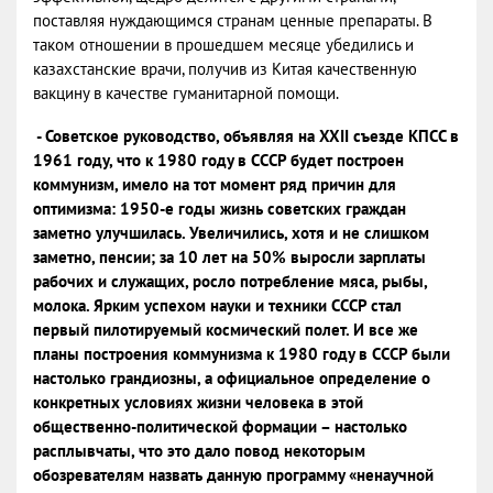
поставляя нуждающимся странам ценные препараты. В
таком отношении в прошедшем месяце убедились и
казахстанские врачи, получив из Китая качественную
вакцину в качестве гуманитарной помощи.
- Советское руководство, объявляя на XXII съезде КПСС в
1961 году, что к 1980 году в СССР будет построен
коммунизм, имело на тот момент ряд причин для
оптимизма: 1950-е годы жизнь советских граждан
заметно улучшилась. Увеличились, хотя и не слишком
заметно, пенсии; за 10 лет на 50% выросли зарплаты
рабочих и служащих, росло потребление мяса, рыбы,
молока. Ярким успехом науки и техники СССР стал
первый пилотируемый космический полет. И все же
планы построения коммунизма к 1980 году в СССР были
настолько грандиозны, а официальное определение о
конкретных условиях жизни человека в этой
общественно-политической формации – настолько
расплывчаты, что это дало повод некоторым
обозревателям назвать данную программу «ненаучной