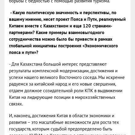
борьбы с бедностью с помощью развития туризма.
- Какую политическую значимость и перспективы, по
вашему мнению, несет проект Пояса и Пути, реализуемый
Китаем вместе с Казахстаном и еще 120 странами-
партнерами? Какие примеры взаимовыгодного
сотрудничества можно было бы привести в рамках
глобальной инициативы построения «Экономического
пояса и пути»?
- Для Казахстана большой интерес представляют
результаты комплексной модернизации, достижения и
успехи нашего великого Восточного соседа. Мы искренне
радуемся за китайский народ и его новые свершения,
отдаем должное созидательной роли КПК в выдвижении
Китая на лидирующие позиции в мирохозяйственных
связях.
И, наконец, достижения Китая в области экономики и
развития – это масштабные возможности для роста тех
государств, которым судьбой предопределено быть