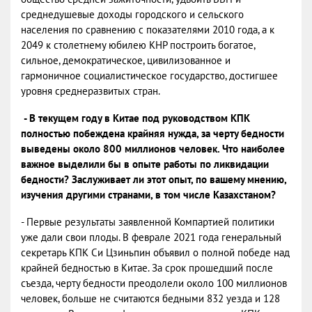
среднедушевые доходы городского и сельского
населения по сравнению с показателями 2010 года, а к
2049 к столетнему юбилею КНР построить богатое,
сильное, демократическое, цивилизованное и
гармоничное социалистическое государство, достигшее
уровня среднеразвитых стран.
- В текущем году в Китае под руководством КПК
полностью побеждена крайняя нужда, за черту бедности
выведены около 800 миллионов человек. Что наиболее
важное выделили бы в опыте работы по ликвидации
бедности? Заслуживает ли этот опыт, по вашему мнению,
изучения другими странами, в том числе Казахстаном?
- Первые результаты заявленной Компартией политики
уже дали свои плоды. В феврале 2021 года генеральный
секретарь КПК Си Цзиньпин объявил о полной победе над
крайней бедностью в Китае. За срок прошедший после
съезда, черту бедности преодолели около 100 миллионов
человек, больше не считаются бедными 832 уезда и 128