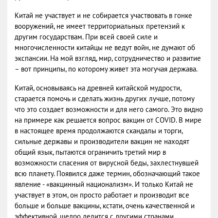
Китай не участвует и не собирается участвовать в гонке
вооружений, не имеет территориальных претензий к
другим государствам. При всей своей силе и
многочисленности китайцы не ведут войн, не думают об
экспансии. На мой взгляд, мир, сотрудничество и развитие
– вот принципы, по которому живет эта могучая держава.
Китай, основываясь на древней китайской мудрости,
старается помочь и сделать жизнь других лучше, потому
что это создает возможности и для него самого. Это видно
на примере как решается вопрос вакцин от COVID. В мире
в настоящее время продолжаются скандалы и торги,
сильные державы и производители вакцин не находят
общий язык, пытаются ограничить третий мир в
возможности спасения от вирусной беды, захлестнувшей
всю планету. Появился даже термин, обозначающий такое
явление - «вакцинный национализм». И только Китай не
участвует в этом, он просто работает и производит все
больше и больше вакцины, кстати, очень качественной и
эффективной, щедро делится с другими странами,