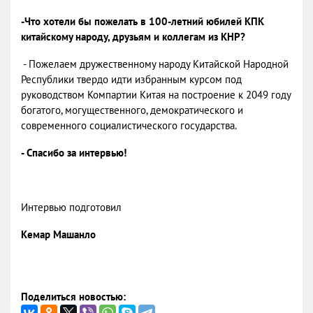
-Что хотели бы пожелать в 100-летний юбилей КПК
китайскому народу, друзьям и коллегам из КНР?
- Пожелаем дружественному народу Китайской Народной
Республики твердо идти избранным курсом под
руководством Компартии Китая на построение к 2049 году
богатого, могущественного, демократического и
современного социалистического государства.
- Спасибо за интервью!
Интервью подготовил
Кемар Машанло
Поделиться новостью: