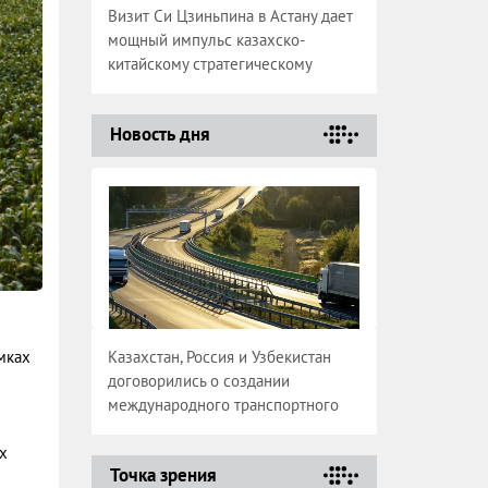
Визит Си Цзиньпина в Астану дает
мощный импульс казахско-
китайскому стратегическому
партнерству
Новость дня
мках
Казахстан, Россия и Узбекистан
договорились о создании
международного транспортного
коридора
х
Точка зрения