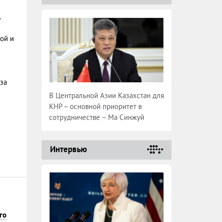
.
ой и
за
В Центральной Азии Казахстан для
КНР – основной приоритет в
сотрудничестве – Ма Синжуй
Интервью
го