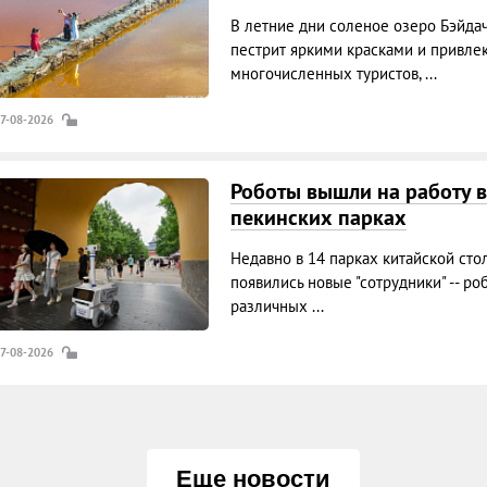
В летние дни соленое озеро Бэйда
пестрит яркими красками и привле
многочисленных туристов, ...
07-08-2026
Роботы вышли на работу в
пекинских парках
Недавно в 14 парках китайской сто
появились новые "сотрудники" -- ро
различных ...
07-08-2026
Еще новости