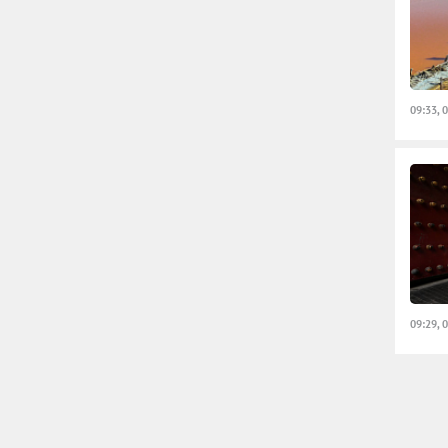
09:33, 
09:29, 