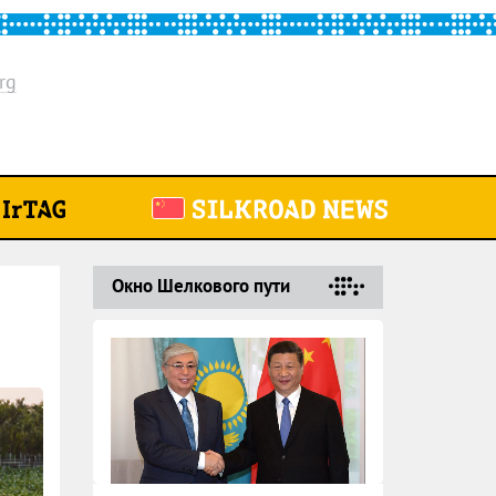
rg
Окно Шелкового пути