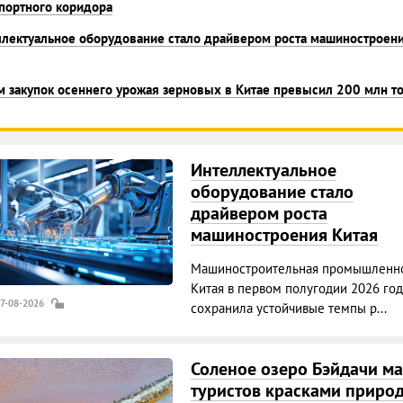
портного коридора
лектуальное оборудование стало драйвером роста машиностроен
 закупок осеннего урожая зерновых в Китае превысил 200 млн т
Интеллектуальное
оборудование стало
драйвером роста
машиностроения Китая
Машиностроительная промышленно
Китая в первом полугодии 2026 год
07-08-2026
сохранила устойчивые темпы р...
Соленое озеро Бэйдачи ма
туристов красками приро